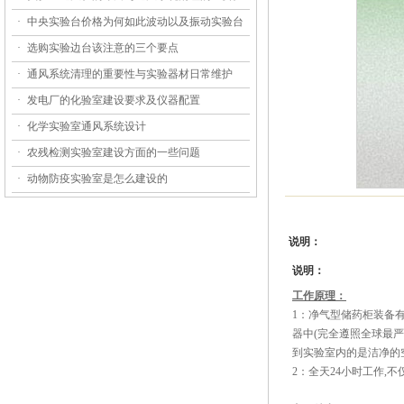
·
中央实验台价格为何如此波动以及振动实验台
·
选购实验边台该注意的三个要点
·
通风系统清理的重要性与实验器材日常维护
·
发电厂的化验室建设要求及仪器配置
·
化学实验室通风系统设计
·
农残检测实验室建设方面的一些问题
·
动物防疫实验室是怎么建设的
说明：
说明：
工作原理：
1：净气型储药柜装备
器中(完全遵照全球最严
到实验室内的是洁净的
2：全天24小时工作,不